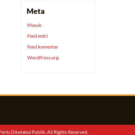
Meta
Masuk
Feed entri
Feed komentar
WordPress.org
lu Diketahui Publik. All Rights Reserved.