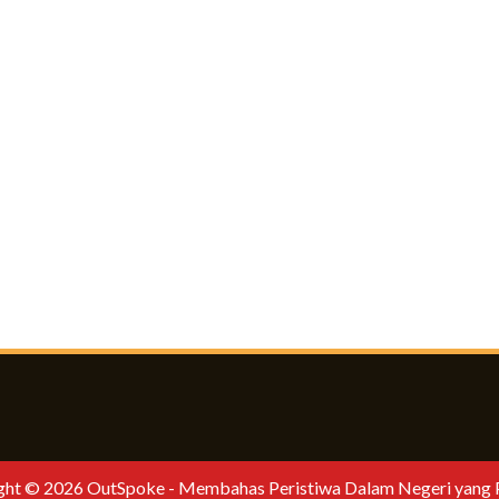
ht © 2026 OutSpoke - Membahas Peristiwa Dalam Negeri yang Per