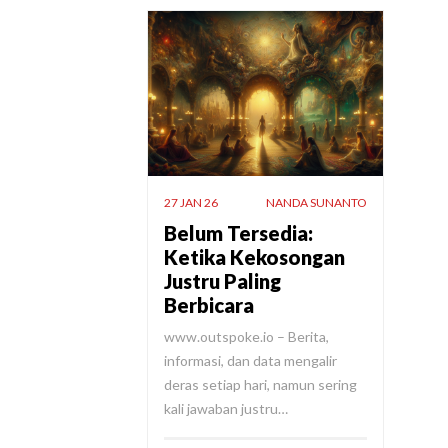
27 JAN 26
NANDA SUNANTO
Belum Tersedia:
Ketika Kekosongan
Justru Paling
Berbicara
www.outspoke.io – Berita,
informasi, dan data mengalir
deras setiap hari, namun sering
kali jawaban justru…