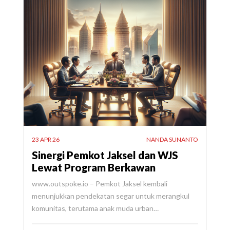
23 APR 26
NANDA SUNANTO
Sinergi Pemkot Jaksel dan WJS
Lewat Program Berkawan
www.outspoke.io – Pemkot Jaksel kembali
menunjukkan pendekatan segar untuk merangkul
komunitas, terutama anak muda urban…