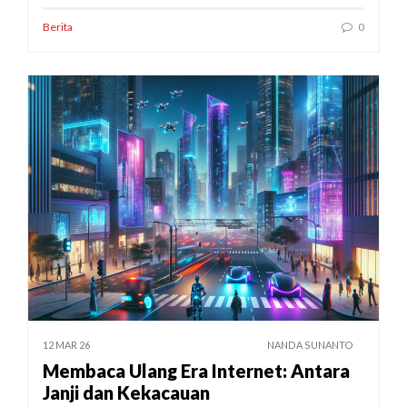
Berita
0
12 MAR 26
NANDA SUNANTO
Membaca Ulang Era Internet: Antara
Janji dan Kekacauan