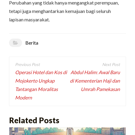
Perubahan yang tidak hanya mengangkat perempuan,
tetapi juga menghantarkan kemajuan bagi seluruh
lapisan masyarakat.
Berita
Navigasi
pos
Operasi Hotel dan Kos di
Abdul Halim: Awal Baru
Mojokerto Ungkap
di Kementerian Haji dan
Tantangan Moralitas
Umrah Pamekasan
Modern
Related Posts