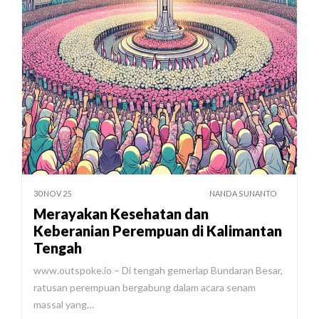
30 NOV 25
NANDA SUNANTO
Merayakan Kesehatan dan
Keberanian Perempuan di Kalimantan
Tengah
www.outspoke.io – Di tengah gemerlap Bundaran Besar,
ratusan perempuan bergabung dalam acara senam
massal yang…