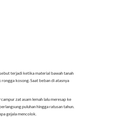
ebut terjadi ketika material bawah tanah
tuk rongga kosong. Saat beban di atasnya
ercampur zat asam lemah lalu meresap ke
 berlangsung puluhan hingga ratusan tahun.
npa gejala mencolok.