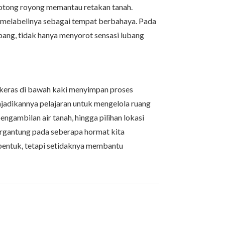
rgotong royong memantau retakan tanah.
, melabelinya sebagai tempat berbahaya. Pada
imbang, tidak hanya menyorot sensasi lubang
an keras di bawah kaki menyimpan proses
njadikannya pelajaran untuk mengelola ruang
engambilan air tanah, hingga pilihan lokasi
ergantung pada seberapa hormat kita
bentuk, tetapi setidaknya membantu