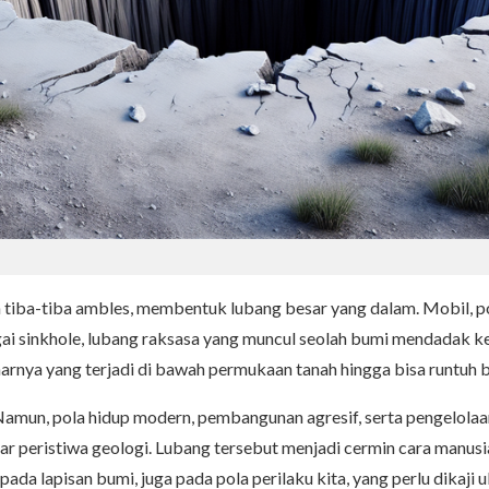
tiba-tiba ambles, membentuk lubang besar yang dalam. Mobil, po
gai sinkhole, lubang raksasa yang muncul seolah bumi mendadak kehi
narnya yang terjadi di bawah permukaan tanah hingga bisa runtuh b
. Namun, pola hidup modern, pembangunan agresif, serta pengelol
dar peristiwa geologi. Lubang tersebut menjadi cermin cara manus
pada lapisan bumi, juga pada pola perilaku kita, yang perlu dikaji u