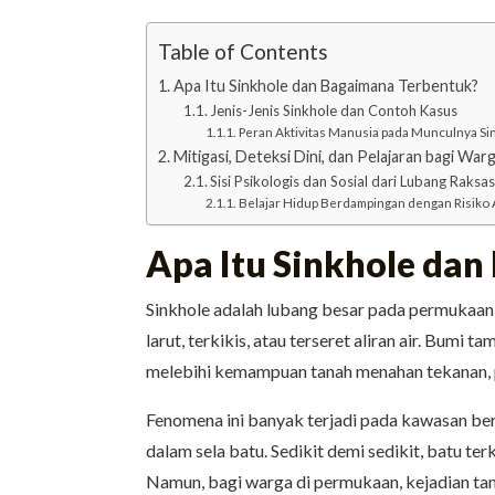
Table of Contents
Apa Itu Sinkhole dan Bagaimana Terbentuk?
Jenis-Jenis Sinkhole dan Contoh Kasus
Peran Aktivitas Manusia pada Munculnya Si
Mitigasi, Deteksi Dini, dan Pelajaran bagi War
Sisi Psikologis dan Sosial dari Lubang Raksa
Belajar Hidup Berdampingan dengan Risiko 
Apa Itu Sinkhole da
Sinkhole adalah lubang besar pada permukaan 
larut, terkikis, atau terseret aliran air. Bum
melebihi kemampuan tanah menahan tekanan, p
Fenomena ini banyak terjadi pada kawasan ber
dalam sela batu. Sedikit demi sedikit, batu te
Namun, bagi warga di permukaan, kejadian tam