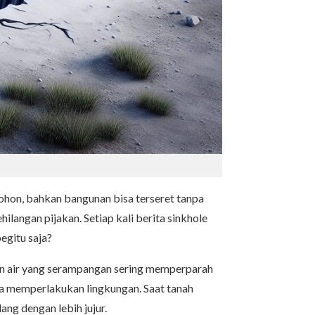
hon, bahkan bangunan bisa terseret tanpa
langan pijakan. Setiap kali berita sinkhole
egitu saja?
aan air yang serampangan sering memperparah
ia memperlakukan lingkungan. Saat tanah
lang dengan lebih jujur.