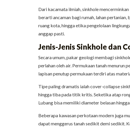
Dari kacamata ilmiah, sinkhole mencerminkan di
berarti ancaman bagi rumah, lahan pertanian, 
ruang kota, hingga etika pengelolaan lingkun
anggap pasti.
Jenis-Jenis Sinkhole dan 
Secara umum, pakar geologi membagi sinkhole 
perlahan oleh air. Permukaan tanah menurun pe
lapisan penutup permukaan terdiri atas material
Tipe paling dramatis ialah cover-collapse sin
hingga tiba pada titik kritis. Seketika atap r
Lubang bisa memiliki diameter belasan hingga
Beberapa kawasan perkotaan modern juga mulai 
dapat menggerus tanah sedikit demi sedikit. K