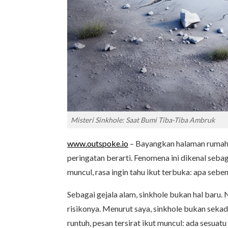
Misteri Sinkhole: Saat Bumi Tiba-Tiba Ambruk
www.outspoke.io
– Bayangkan halaman rumah 
peringatan berarti. Fenomena ini dikenal seba
muncul, rasa ingin tahu ikut terbuka: apa sebe
Sebagai gejala alam, sinkhole bukan hal baru
risikonya. Menurut saya, sinkhole bukan seka
runtuh, pesan tersirat ikut muncul: ada sesuatu 