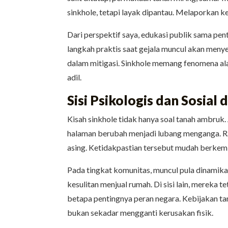
sinkhole, tetapi layak dipantau. Melaporkan ke
Dari perspektif saya, edukasi publik sama pen
langkah praktis saat gejala muncul akan meny
dalam mitigasi. Sinkhole memang fenomena ala
adil.
Sisi Psikologis dan Sosial
Kisah sinkhole tidak hanya soal tanah ambruk
halaman berubah menjadi lubang menganga. Ras
asing. Ketidakpastian tersebut mudah berkem
Pada tingkat komunitas, muncul pula dinamika 
kesulitan menjual rumah. Di sisi lain, mereka 
betapa pentingnya peran negara. Kebijakan tan
bukan sekadar mengganti kerusakan fisik.