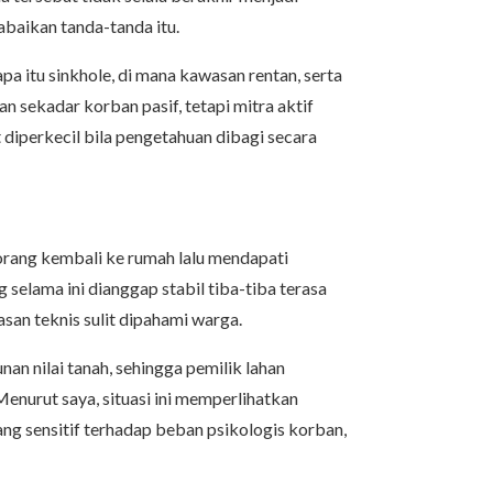
gabaikan tanda-tanda itu.
a itu sinkhole, di mana kawasan rentan, serta
sekadar korban pasif, tetapi mitra aktif
diperkecil bila pengetahuan dibagi secara
eorang kembali ke rumah lalu mendapati
selama ini dianggap stabil tiba-tiba terasa
an teknis sulit dipahami warga.
an nilai tanah, sehingga pemilik lahan
Menurut saya, situasi ini memperlihatkan
ang sensitif terhadap beban psikologis korban,