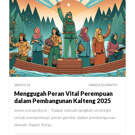
28 NOV 25
NANDA SUNANTO
Menggugah Peran Vital Perempuan
dalam Pembangunan Kalteng 2025
www.outspoke.io – Dalam sebuah langkah strategis
untuk memperkuat peran gender dalam pembangunan
daerah, Rapat Kerja…