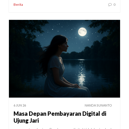
Berita
0
6 JUN 26
NANDA SUNANTO
Masa Depan Pembayaran Digital di
Ujung Jari