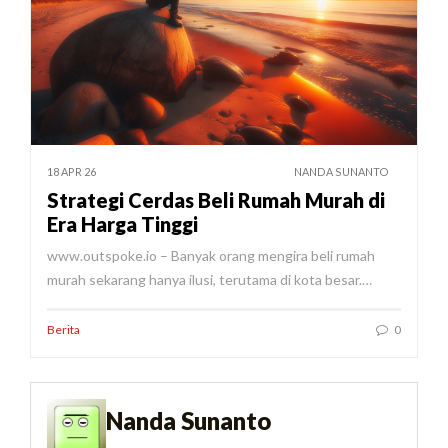
18 APR 26
NANDA SUNANTO
Strategi Cerdas Beli Rumah Murah di
Era Harga Tinggi
www.outspoke.io – Banyak orang mengira beli rumah
murah sekarang hanya ilusi, terutama di kota besar.…
Berita
0
Nanda Sunanto