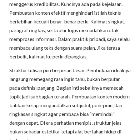
menggerus kredibilitas. Kuncinya ada pada kejelasan.
Pembuatan konten efektif menghindari istilah teknis
berlebihan kecuali benar-benar perlu. Kalimat singkat,
paragraf ringkas, serta alur logis memudahkan otak
memproses informasi. Dalam praktik pribadi, saya selalu
membaca ulang teks dengan suara pelan. Jika terasa
berbelit, kalimat itu perlu dipangkas.
Struktur tulisan pun berperan besar. Pembukaan idealnya
langsung memegang rasa ingin tahu, bukan berputar
pada definisi panjang. Bagian inti sebaiknya memecah
topik jadi subbagian terarah. Pembuatan konten modern
bahkan kerap mengandalkan subjudul, poin-poin, dan
ringkasan singkat agar pembaca bisa “memindai”
dengan cepat. Di era perhatian menipis, struktur jelas
bukan sekadar estetika, tetapi alat bertahan hidup di