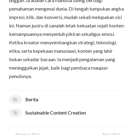
unggah. Ia adalah cara manusia saling berbagi
pemahaman mengenai dunia. Di tengah tumpukan angka
impresi, klik, dan konversi, mudah sekali melupakan sisi
ini. Namun justru di sanalah letak kekuatan sejati konten:
kemampuannya menyentuh pikiran sekaligus emosi.
Ketika kreator menyeimbangkan strategi, teknologi,
etika, serta kepekaan manusiawi, konten yang lahir
bukan sekadar bacaan. Ia menjadi pengalaman yang
meninggalkan jejak, baik bagi pembaca maupun
penulisnya.
Berita
Sustainable Content Creation
Navigasi