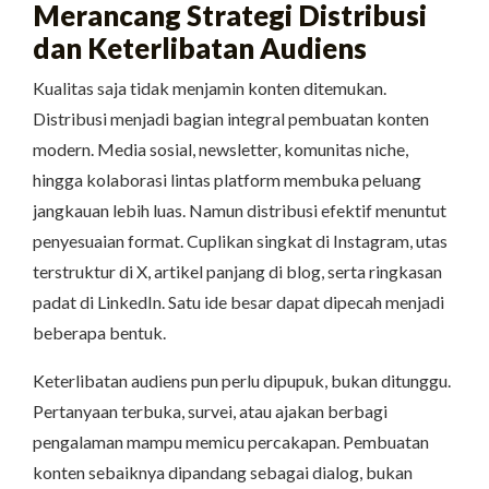
Merancang Strategi Distribusi
dan Keterlibatan Audiens
Kualitas saja tidak menjamin konten ditemukan.
Distribusi menjadi bagian integral pembuatan konten
modern. Media sosial, newsletter, komunitas niche,
hingga kolaborasi lintas platform membuka peluang
jangkauan lebih luas. Namun distribusi efektif menuntut
penyesuaian format. Cuplikan singkat di Instagram, utas
terstruktur di X, artikel panjang di blog, serta ringkasan
padat di LinkedIn. Satu ide besar dapat dipecah menjadi
beberapa bentuk.
Keterlibatan audiens pun perlu dipupuk, bukan ditunggu.
Pertanyaan terbuka, survei, atau ajakan berbagi
pengalaman mampu memicu percakapan. Pembuatan
konten sebaiknya dipandang sebagai dialog, bukan