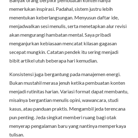
Banyak orang berpikir pembuatan konten hanya
memerlukan inspirasi. Padahal, sistem justru lebih
menentukan keberlangsungan. Menyusun daftar ide,
menjadwalkan sesi menulis, serta menetapkan alur revisi
akan mengurangi hambatan mental. Saya pribadi
menganjurkan kebiasaan mencatat kilasan gagasan
secepat mungkin. Catatan pendek itu sering menjadi
bibit artikel utuh beberapa hari kemudian.
Konsistensi juga bergantung pada manajemen energi.
Bukan mustahil merasa jenuh ketika pembuatan konten
menjadi rutinitas harian. Variasi format dapat membantu,
misalnya bergantian menulis opini, wawancara, studi
kasus, atau panduan praktis. Mengambil jeda terencana
pun penting. Jeda singkat memberi ruang bagi otak
menyerap pengalaman baru yang nantinya memperkaya
tulisan.