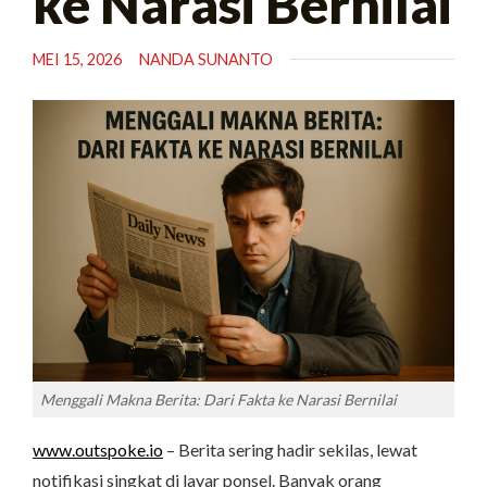
ke Narasi Bernilai
MEI 15, 2026
NANDA SUNANTO
Menggali Makna Berita: Dari Fakta ke Narasi Bernilai
www.outspoke.io
– Berita sering hadir sekilas, lewat
notifikasi singkat di layar ponsel. Banyak orang