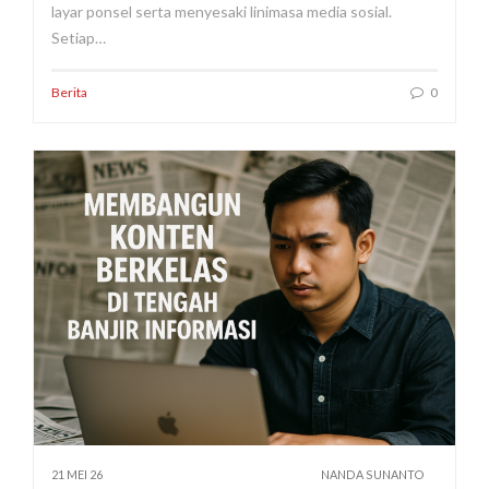
layar ponsel serta menyesaki linimasa media sosial.
Setiap…
Berita
0
21 MEI 26
NANDA SUNANTO