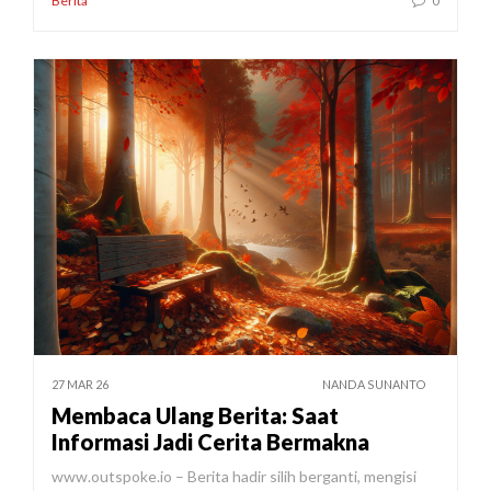
Berita
0
27 MAR 26
NANDA SUNANTO
Membaca Ulang Berita: Saat
Informasi Jadi Cerita Bermakna
www.outspoke.io – Berita hadir silih berganti, mengisi