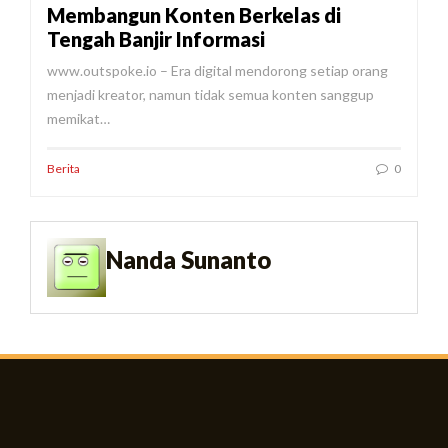
Membangun Konten Berkelas di
Tengah Banjir Informasi
www.outspoke.io – Era digital mendorong setiap orang
menjadi kreator, namun tidak semua konten sanggup
memikat…
Berita
0
Nanda Sunanto